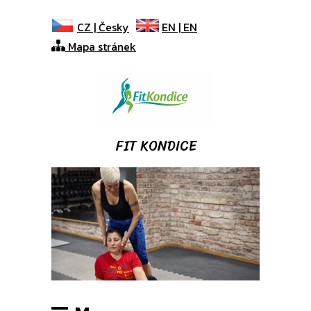
CZ |
Česky
EN |
EN
Mapa stránek
FIT KONDICE