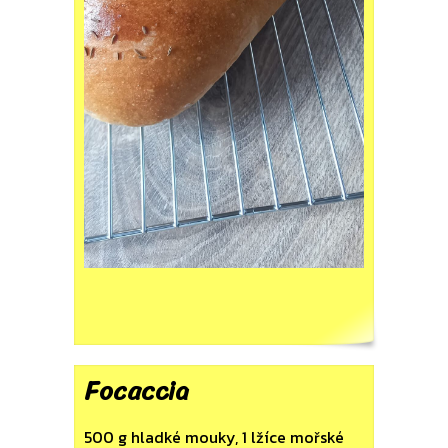
Focaccia
500 g hladké mouky, 1 lžíce mořské