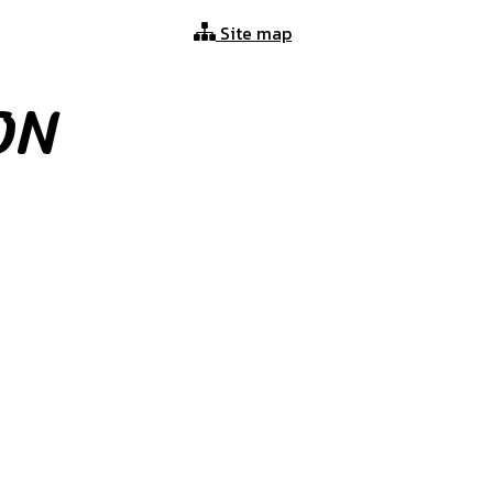
Site map
ON